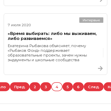
Интервью
7 июля 2020
«Время выбирать: либо мы выживаем,
либо развиваемся»
Екатерина Рыбакова объясняет, почему
«Рыбаков Фонд» поддерживает
образовательные проекты, зачем нужны
эндаументы и школьные сообщества
ало
Пред.
2
3
4
5
6
След.
К