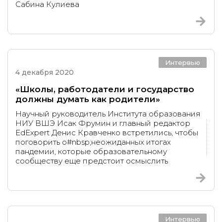
Сабина Кулиева​
Интервью
4 декабря 2020
«Школы, работодатели и государство
должны думать как родители»
Научный руководитель Института образования
НИУ ВШЭ Исак Фрумин и главный редактор
EdExpert Денис Кравченко встретились, чтобы
поговорить о#nbsp;неожиданных итогах
пандемии, которые образовательному
сообществу еще предстоит осмыслить
Интервью